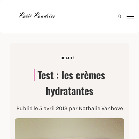
Ouvrir la 
BEAUTÉ
Test : les crèmes
hydratantes
Publié le
5 avril 2013
par Nathalie Vanhove