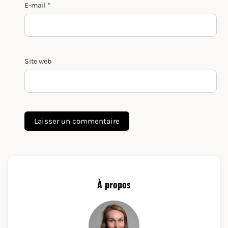
E-mail
*
Site web
À propos