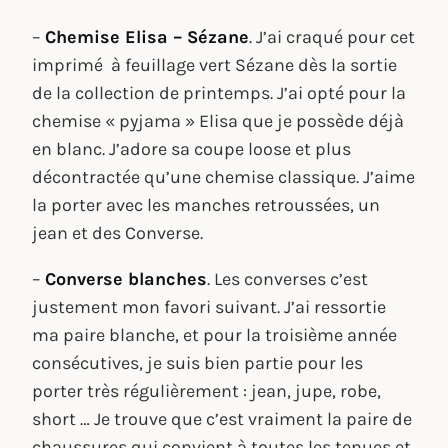
–
Chemise Elisa – Sézane
. J’ai craqué pour cet
imprimé à feuillage vert Sézane dès la sortie
de la collection de printemps. J’ai opté pour la
chemise « pyjama » Elisa que je possède déjà
en blanc. J’adore sa coupe loose et plus
décontractée qu’une chemise classique. J’aime
la porter avec les manches retroussées, un
jean et des Converse.
–
Converse blanches
. Les converses c’est
justement mon favori suivant. J’ai ressortie
ma paire blanche, et pour la troisième année
consécutives, je suis bien partie pour les
porter très régulièrement : jean, jupe, robe,
short … Je trouve que c’est vraiment la paire de
chaussures qui convient à toutes les tenues et