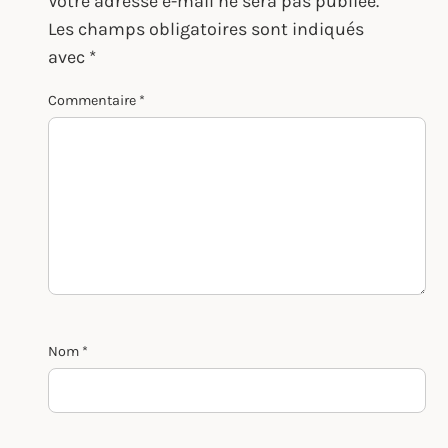
Votre adresse e-mail ne sera pas publiée.
Les champs obligatoires sont indiqués
avec
*
Commentaire
*
Nom
*