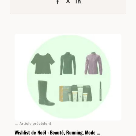
← Article précédent
Wishlist de Noël : Beauté, Running, Mode …