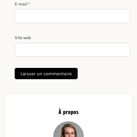
E-mail
*
Site web
À propos