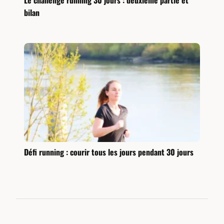
Le challenge running 30 jours : deuxième partie et
bilan
Défi running : courir tous les jours pendant 30 jours