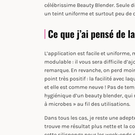
célébrissime Beauty Blender. Seule di
un teint uniforme et surtout peu de 
Ce que j’ai pensé de l
L’application est facile et uniforme,
modulable : il vous sera difficile d’
remarque. En revanche, on perd moi
point très positif : la facilité avec l
et elle est comme neuve ! Pas de te
hygiénique d’un beauty blender, qui 
à microbes » au fil des utilisations.
Dans tous les cas, je reste une adep
trouve me résultat plus nette et la 
cette silisponge pour les week-ends 