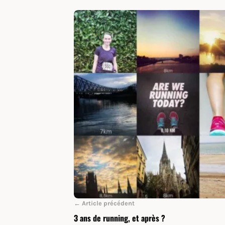
← Article précédent
3 ans de running, et après ?