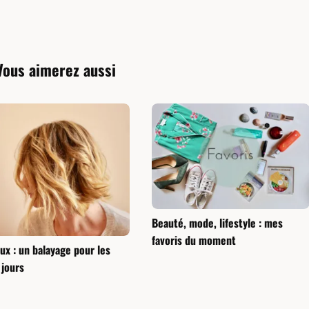
Vous aimerez aussi
Beauté, mode, lifestyle : mes
favoris du moment
x : un balayage pour les
 jours