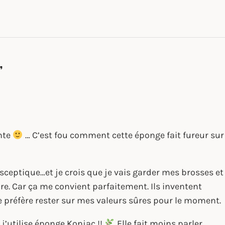
”
ante
… C’est fou comment cette éponge fait fureur sur
sceptique…et je crois que je vais garder mes brosses et
. Car ça me convient parfaitement. Ils inventent
e préfère rester sur mes valeurs sûres pour le moment.
j’utilise éponge Konjac !!
Elle fait moins parler