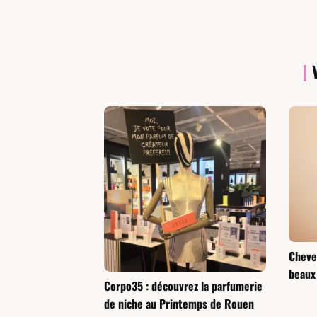
Cheveu
beaux
Corpo35 : découvrez la parfumerie
de niche au Printemps de Rouen