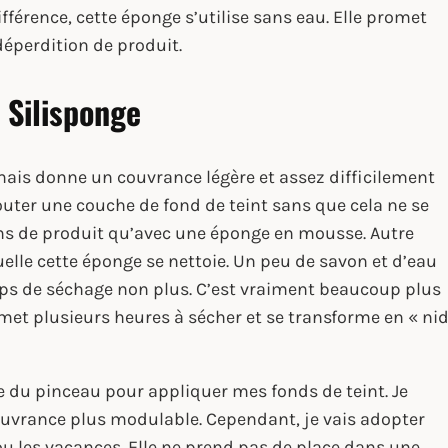
fférence, cette éponge s’utilise sans eau. Elle promet
déperdition de produit.
a Silisponge
 mais donne un couvrance légère et assez difficilement
ajouter une couche de fond de teint sans que cela ne se
ns de produit qu’avec une éponge en mousse. Autre
aquelle cette éponge se nettoie. Un peu de savon et d’eau
mps de séchage non plus. C’est vraiment beaucoup plus
met plusieurs heures à sécher et se transforme en « ni
te du pinceau pour appliquer mes fonds de teint. Je
couvrance plus modulable. Cependant, je vais adopter
ou les vacances. Elle ne prend pas de place dans une