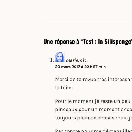
Une réponse à “Test : la Silisponge
marie.
dit :
30 mars 2017 à 22 h 57 min
Merci de ta revue très intéress
la toile.
Pour le moment je reste un peu 
pinceaux pour un moment encore
toujours plein de choses mais j
Par contre pour me démaquiller 