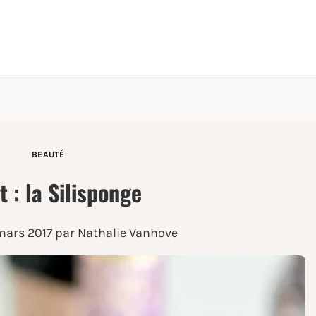
BEAUTÉ
t : la Silisponge
mars 2017
par Nathalie Vanhove