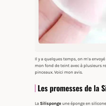
Il y a quelques temps, on m’a envoyé 
mon fond de teint avec à plusieurs r
pinceaux. Voici mon avis.
Les promesses de la S
La
Silisponge
une éponge en silicone 