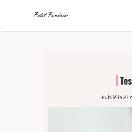
Tes
Publié le
27 