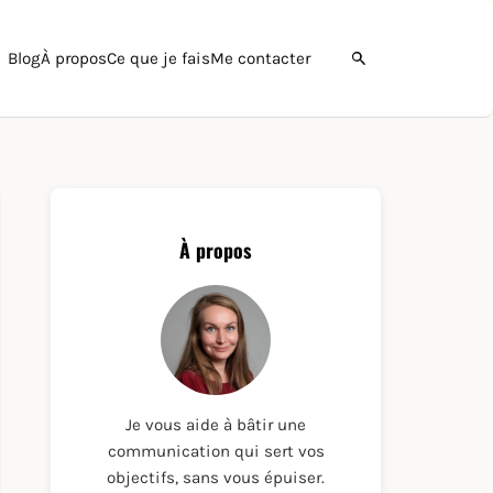
Blog
À propos
Ce que je fais
Me contacter
Ouvrir la recherche
À propos
Je vous aide à bâtir une
communication qui sert vos
objectifs, sans vous épuiser.