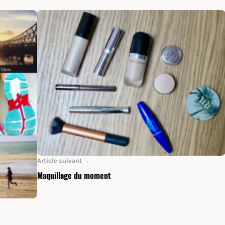
Article suivant →
Maquillage du moment