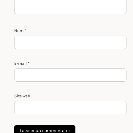
Nom
*
E-mail
*
Site web