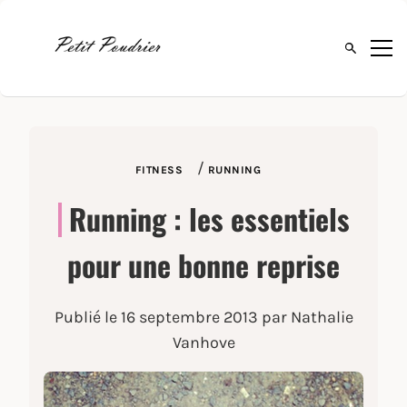
Ouvrir la 
/
FITNESS
RUNNING
Running : les essentiels
pour une bonne reprise
Publié le
16 septembre 2013
par Nathalie
Vanhove