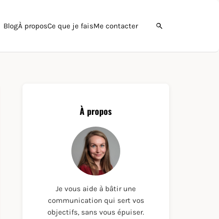
Blog
À propos
Ce que je fais
Me contacter
Ouvrir la recherche
À propos
Je vous aide à bâtir une
communication qui sert vos
objectifs, sans vous épuiser.