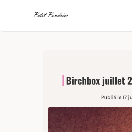
Birchbox juillet
Publié le
17 j