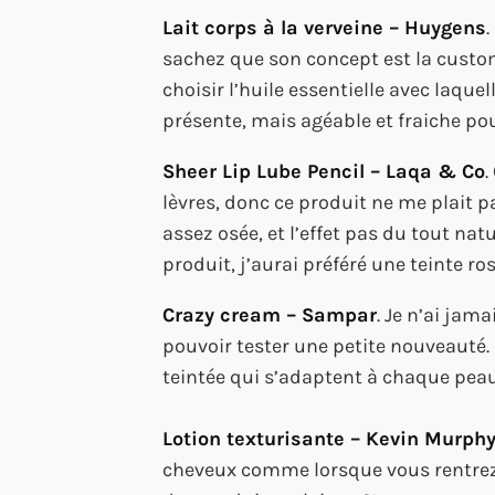
Lait corps à la verveine – Huygens
sachez que son concept est la cust
choisir l’huile essentielle avec laquel
présente, mais agéable et fraiche pou
Sheer Lip Lube Pencil – Laqa & Co
.
lèvres, donc ce produit ne me plait pa
assez osée, et l’effet pas du tout na
produit, j’aurai préféré une teinte ro
Crazy cream – Sampar
. Je n’ai jam
pouvoir tester une petite nouveauté. 
teintée qui s’adaptent à chaque peau.
Lotion texturisante – Kevin Murph
cheveux comme lorsque vous rentrez de