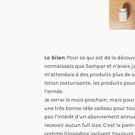
Le bilan
. Pour ce qui est de la décou
connaissais que Sampar et n’avais j
m’attendais à des produits plus de 
lotion texturisante, les produits pou
l’année.
Je verrai le mois prochain, mais pou
une très bonne idée cadeau pour tout
pas l’intérêt d’un abonnement annuel 
recevoir aucun full size. C’est le par
comme Glossybox incluent toujours a