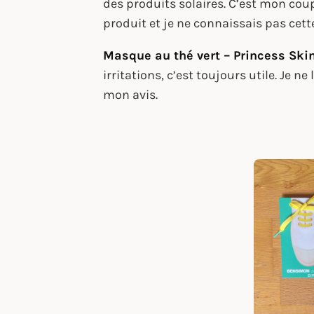
des produits solaires. C’est mon cou
produit et je ne connaissais pas cet
Masque au thé vert – Princess Ski
irritations, c’est toujours utile. Je 
mon avis.