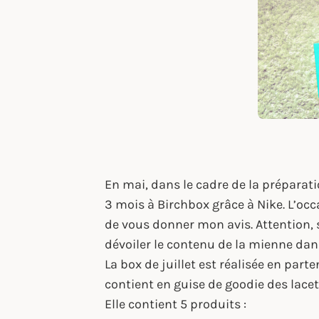
En mai, dans le cadre de la préparat
3 mois à Birchbox grâce à Nike. L’oc
de vous donner mon avis. Attention, s
dévoiler le contenu de la mienne dans 
La box de juillet est réalisée en part
contient en guise de goodie des lace
Elle contient 5 produits :