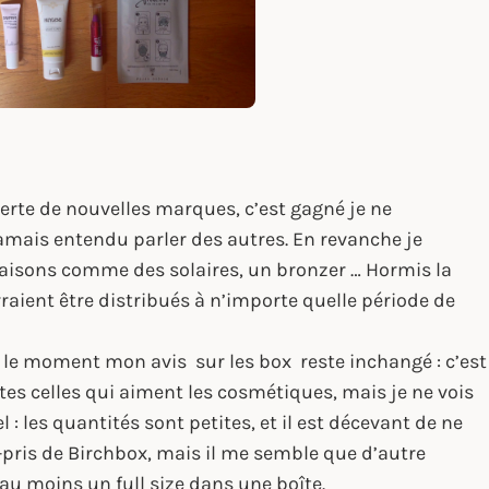
verte de nouvelles marques, c’est gagné je ne
amais entendu parler des autres. En revanche je
saisons comme des solaires, un bronzer … Hormis la
rraient être distribués à n’importe quelle période de
r le moment mon avis sur les box reste inchangé : c’est
es celles qui aiment les cosmétiques, mais je ne vois
: les quantités sont petites, et il est décevant de ne
ti-pris de Birchbox, mais il me semble que d’autre
u moins un full size dans une boîte.