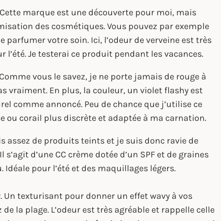
. Cette marque est une découverte pour moi, mais
omisation des cosmétiques. Vous pouvez par exemple
le parfumer votre soin. Ici, l’odeur de verveine est très
r l’été. Je testerai ce produit pendant les vacances.
 Comme vous le savez, je ne porte jamais de rouge à
s vraiment. En plus, la couleur, un violet flashy est
turel comme annoncé. Peu de chance que j’utilise ce
se ou corail plus discrète et adaptée à ma carnation.
ais assez de produits teints et je suis donc ravie de
Il s’agit d’une CC crème dotée d’un SPF et de graines
 Idéale pour l’été et des maquillages légers.
y
. Un texturisant pour donner un effet wavy à vos
 la plage. L’odeur est très agréable et rappelle celle