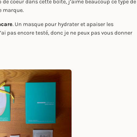
p de coeur dans cette boîte, j’aime beaucoup ce type de
te marque.
ncare
. Un masque pour hydrater et apaiser les
ne l’ai pas encore testé, donc je ne peux pas vous donner