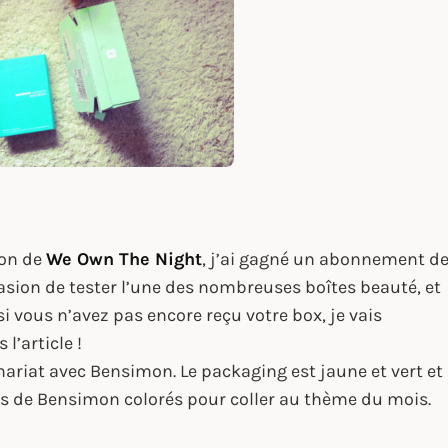
ion de
We Own The Night
, j’ai gagné un abonnement d
casion de tester l’une des nombreuses boîtes beauté, et
i vous n’avez pas encore reçu votre box, je vais
l’article !
enariat avec Bensimon. Le packaging est jaune et vert et
ts de Bensimon colorés pour coller au thème du mois.