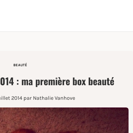
BEAUTÉ
 2014 : ma première box beauté
uillet 2014
par Nathalie Vanhove