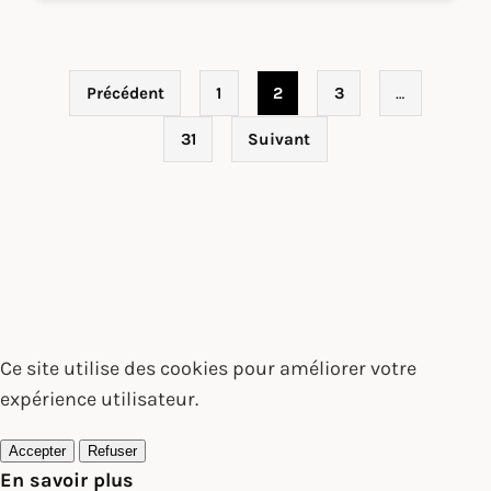
Pagination des publications
Précédent
1
2
3
…
31
Suivant
Ce site utilise des cookies pour améliorer votre
expérience utilisateur.
Accepter
Refuser
En savoir plus