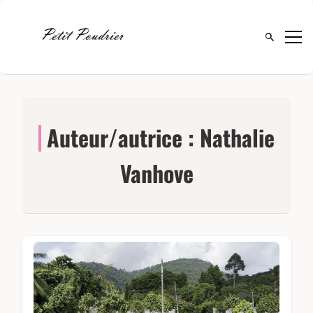
Ouvrir la 
Auteur/autrice :
Nathalie
Vanhove