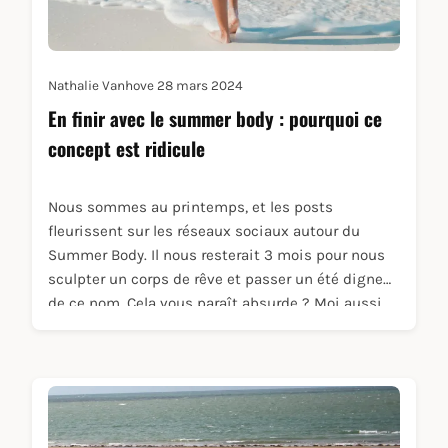
Nathalie Vanhove
28 mars 2024
En finir avec le summer body : pourquoi ce
concept est ridicule
Nous sommes au printemps, et les posts
fleurissent sur les réseaux sociaux autour du
Summer Body. Il nous resterait 3 mois pour nous
sculpter un corps de rêve et passer un été digne
de ce nom. Cela vous paraît absurde ? Moi aussi.
Surtout, je trouve cela triste. Je vous explique
pourquoi le concept de summer body est ridicule.