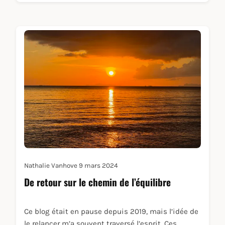
je vous partage quelques réflexions sur ce qui
m’aide à maintenir le cap.
Nathalie Vanhove
9 mars 2024
De retour sur le chemin de l’équilibre
Ce blog était en pause depuis 2019, mais l’idée de
le relancer m’a souvent traversé l’esprit. Ces