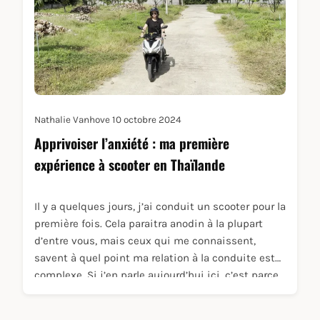
Nathalie Vanhove
10 octobre 2024
Apprivoiser l’anxiété : ma première
expérience à scooter en Thaïlande
Il y a quelques jours, j’ai conduit un scooter pour la
première fois. Cela paraitra anodin à la plupart
d’entre vous, mais ceux qui me connaissent,
savent à quel point ma relation à la conduite est
complexe. Si j’en parle aujourd’hui ici, c’est parce
que ma relation à la conduite en dit beaucoup de
choses sur mes peurs et mon anxiété.