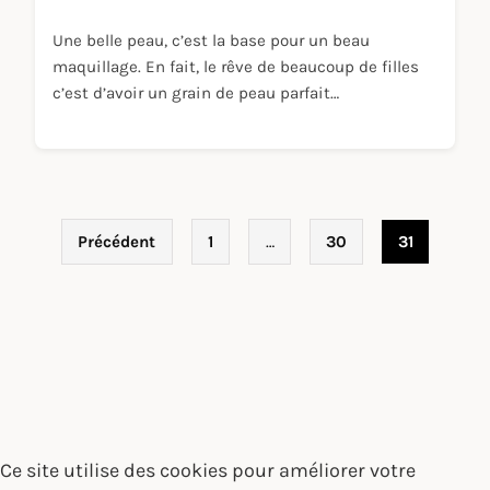
Une belle peau, c’est la base pour un beau
maquillage. En fait, le rêve de beaucoup de filles
c’est d’avoir un grain de peau parfait…
Pagination des publications
Précédent
1
…
30
31
Ce site utilise des cookies pour améliorer votre