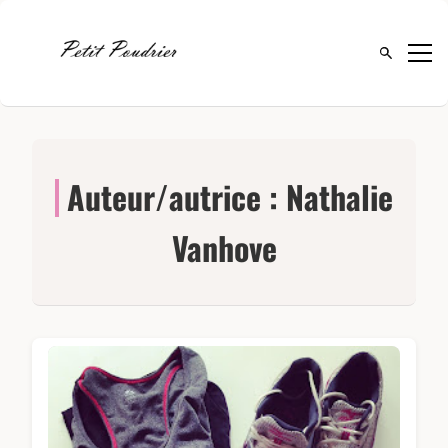
Ouvrir la 
Auteur/autrice :
Nathalie
Vanhove