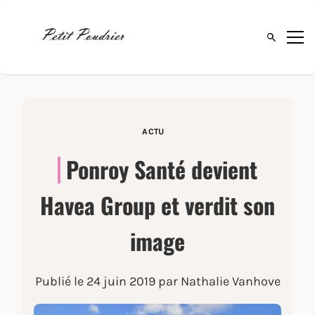
Ouvrir la 
ACTU
Ponroy Santé devient
Havea Group et verdit son
image
Publié le
24 juin 2019
par Nathalie Vanhove