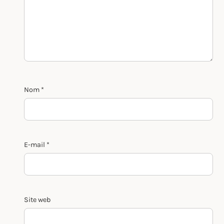
Nom
*
E-mail
*
Site web